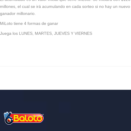
millones, el cual se irá acumulando en cada sorteo si no hay un nuevo
ganador millonario.
MiLoto tiene 4 formas de ganar
Juega los LUNES, MARTES, JUEVES Y VIERNES