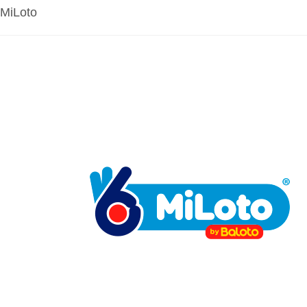
MiLoto