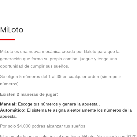
MiLoto
MiLoto es una nueva mecánica creada por Baloto para que la
generación que forma su propio camino, juegue y tenga una
oportunidad de cumplir sus sueños.
Se eligen 5 números del 1 al 39 en cualquier orden (sin repetir
números).
Existen 2 maneras de jugar:
Manual:
Escoge tus números y genera la apuesta .
Automático:
El sistema te asigna aleatoriamente los números de la
apuesta.
Por solo $4.000 podras alcanzar tus sueños
El acumulado es un valor inicial que tiene MiLoto. Se iniciará con $120